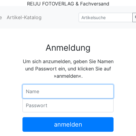
REIJU FOTOVERLAG & Fachversand
e
Artikel-Katalog
Anmeldung
Um sich anzumelden, geben Sie Namen
und Passwort ein, und klicken Sie auf
»anmelden«.
Name
Passwort
anmelden