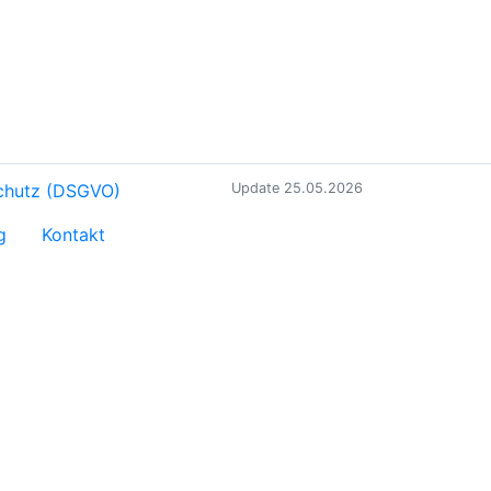
chutz (DSGVO)
Update 25.05.2026
g
Kontakt