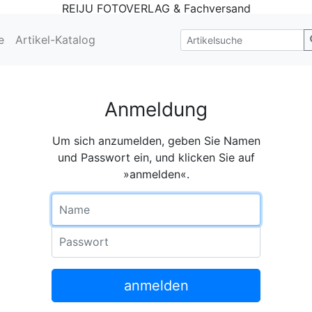
REIJU FOTOVERLAG & Fachversand
e
Artikel-Katalog
Anmeldung
Um sich anzumelden, geben Sie Namen
und Passwort ein, und klicken Sie auf
»anmelden«.
Name
Passwort
anmelden