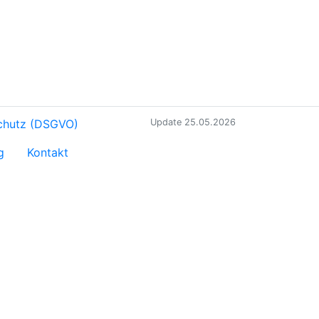
chutz (DSGVO)
Update 25.05.2026
g
Kontakt