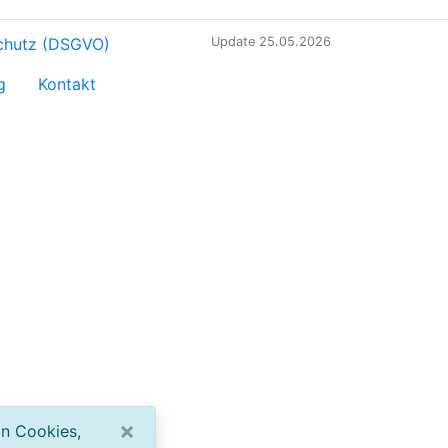
chutz (DSGVO)
Update 25.05.2026
g
Kontakt
×
on Cookies,