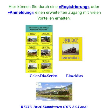
Hier können Sie durch eine
»Registrierung«
oder
»Anmeldung«
einen erweiterten Zugang mit vielen
Vorteilen erhalten.
Color-Dia-Serien Einzeldias
REIJU Brief-Klappkarten (DIN A6-Lang)