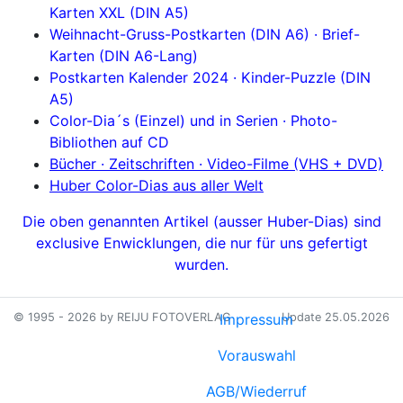
Karten XXL (DIN A5)
Weihnacht-Gruss-Postkarten (DIN A6) ·
Brief-
Karten (DIN A6-Lang)
Postkarten Kalender 2024 ·
Kinder-Puzzle (DIN
A5)
Color-Dia´s (Einzel) und in Serien ·
Photo-
Bibliothen auf CD
Bücher · Zeitschriften · Video-Filme (VHS + DVD)
Huber Color-Dias aus aller Welt
Die oben genannten Artikel (ausser Huber-Dias) sind
exclusive
Enwicklungen,
die nur für uns gefertigt
wurden.
© 1995 - 2026 by REIJU FOTOVERLAG
Impressum
Update 25.05.2026
Vorauswahl
AGB/Wiederruf