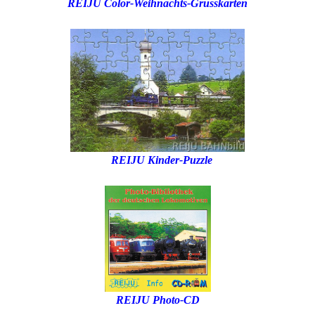
REIJU Color-Weihnachts-Grusskarten
REIJU Kinder-Puzzle
REIJU Photo-CD