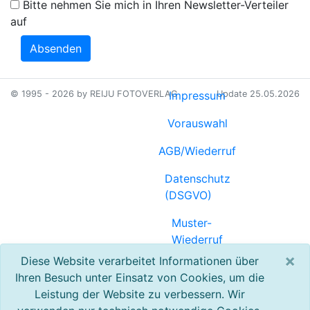
Bitte nehmen Sie mich in Ihren Newsletter-Verteiler
auf
Absenden
© 1995 - 2026 by REIJU FOTOVERLAG
Impressum
Update 25.05.2026
Vorauswahl
AGB/Wiederruf
Datenschutz
(DSGVO)
Muster-
Wiederruf
(PDF)
×
Diese Website verarbeitet Informationen über
Ihren Besuch unter Einsatz von Cookies, um die
Referenzen
Leistung der Website zu verbessern. Wir