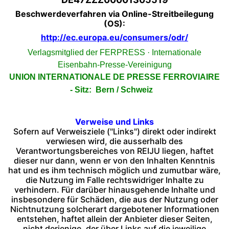
Beschwerdeverfahren via Online-Streitbeilegung
(OS):
http://ec.europa.eu/consumers/odr/
Verlagsmitglied der FERPRESS · Internationale
Eisenbahn-Presse-Vereinigung
UNION INTERNATIONALE DE PRESSE FERROVIAIRE
- Sitz: Bern / Schweiz
Verweise und Links
Sofern auf Verweisziele ("Links") direkt oder indirekt
verwiesen wird, die ausserhalb des
Verantwortungsbereiches von REIJU liegen, haftet
dieser nur dann, wenn er von den Inhalten Kenntnis
hat und es ihm technisch möglich und zumutbar wäre,
die Nutzung im Falle rechtswidriger Inhalte zu
verhindern. Für darüber hinausgehende Inhalte und
insbesondere für Schäden, die aus der Nutzung oder
Nichtnutzung solcherart dargebotener Informationen
entstehen, haftet allein der Anbieter dieser Seiten,
nicht derjenige, der über Links auf die jeweilige