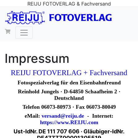
REIJU FOTOVERLAG & Fachversand
Impressum
REIJU FOTOVERLAG + Fachversand
Fotospezialverlag für den Eisenbahnfreund
Reinhold Jungels · D-64850 Schaafheim 2 ·
Deutschland
Telefon 06073-80973 · Fax 06073-80049
eMail:
versand@reiju.de
- Internet:
https://www.REIJU.com
Ust-IdNr. DE 111 707 606 · Gläubiger-IdNr.
DE47ZZZ00001305519