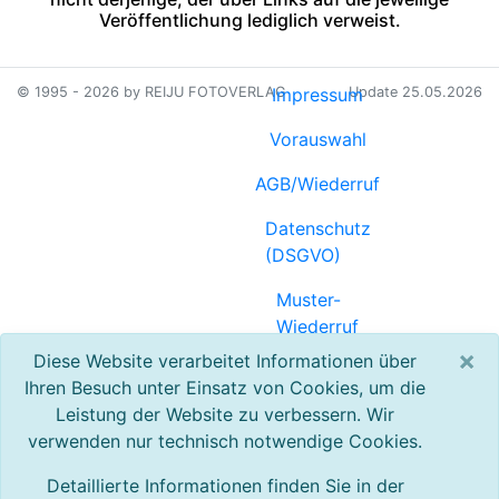
Veröffentlichung lediglich verweist.
© 1995 - 2026 by REIJU FOTOVERLAG
Impressum
Update 25.05.2026
Vorauswahl
AGB/Wiederruf
Datenschutz
(DSGVO)
Muster-
Wiederruf
(PDF)
×
Diese Website verarbeitet Informationen über
Ihren Besuch unter Einsatz von Cookies, um die
Referenzen
Leistung der Website zu verbessern. Wir
verwenden nur technisch notwendige Cookies.
Registrierung
Detaillierte Informationen finden Sie in der
Kontakt