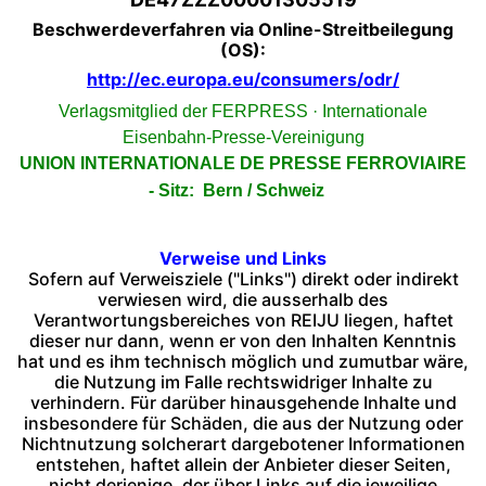
Beschwerdeverfahren via Online-Streitbeilegung
(OS):
http://ec.europa.eu/consumers/odr/
Verlagsmitglied der FERPRESS · Internationale
Eisenbahn-Presse-Vereinigung
UNION INTERNATIONALE DE PRESSE FERROVIAIRE
- Sitz: Bern / Schweiz
Verweise und Links
Sofern auf Verweisziele ("Links") direkt oder indirekt
verwiesen wird, die ausserhalb des
Verantwortungsbereiches von REIJU liegen, haftet
dieser nur dann, wenn er von den Inhalten Kenntnis
hat und es ihm technisch möglich und zumutbar wäre,
die Nutzung im Falle rechtswidriger Inhalte zu
verhindern. Für darüber hinausgehende Inhalte und
insbesondere für Schäden, die aus der Nutzung oder
Nichtnutzung solcherart dargebotener Informationen
entstehen, haftet allein der Anbieter dieser Seiten,
nicht derjenige, der über Links auf die jeweilige