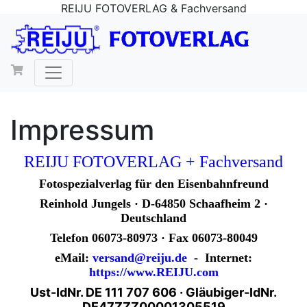
REIJU FOTOVERLAG & Fachversand
Impressum
REIJU FOTOVERLAG + Fachversand
Fotospezialverlag für den Eisenbahnfreund
Reinhold Jungels · D-64850 Schaafheim 2 ·
Deutschland
Telefon 06073-80973 · Fax 06073-80049
eMail:
versand@reiju.de
- Internet:
https://www.REIJU.com
Ust-IdNr. DE 111 707 606 · Gläubiger-IdNr.
DE47ZZZ00001305519