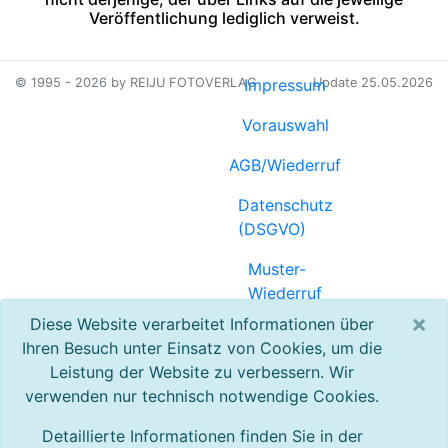
Veröffentlichung lediglich verweist.
© 1995 - 2026 by REIJU FOTOVERLAG
Impressum
Update 25.05.2026
Vorauswahl
AGB/Wiederruf
Datenschutz
(DSGVO)
Muster-
Wiederruf
(PDF)
×
Diese Website verarbeitet Informationen über
Ihren Besuch unter Einsatz von Cookies, um die
Referenzen
Leistung der Website zu verbessern. Wir
verwenden nur technisch notwendige Cookies.
Registrierung
Detaillierte Informationen finden Sie in der
Kontakt