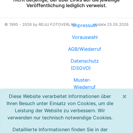
Veröffentlichung lediglich verweist.
© 1995 - 2026 by REIJU FOTOVERLAG
Impressum
Update 25.05.2026
Vorauswahl
AGB/Wiederruf
Datenschutz
(DSGVO)
Muster-
Wiederruf
(PDF)
×
Diese Website verarbeitet Informationen über
Ihren Besuch unter Einsatz von Cookies, um die
Referenzen
Leistung der Website zu verbessern. Wir
verwenden nur technisch notwendige Cookies.
Registrierung
Detaillierte Informationen finden Sie in der
Kontakt