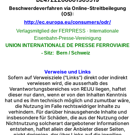
Beschwerdeverfahren via Online-Streitbeilegung
(OS):
http://ec.europa.eu/consumers/odr/
Verlagsmitglied der FERPRESS · Internationale
Eisenbahn-Presse-Vereinigung
UNION INTERNATIONALE DE PRESSE FERROVIAIRE
- Sitz: Bern / Schweiz
Verweise und Links
Sofern auf Verweisziele ("Links") direkt oder indirekt
verwiesen wird, die ausserhalb des
Verantwortungsbereiches von REIJU liegen, haftet
dieser nur dann, wenn er von den Inhalten Kenntnis
hat und es ihm technisch möglich und zumutbar wäre,
die Nutzung im Falle rechtswidriger Inhalte zu
verhindern. Für darüber hinausgehende Inhalte und
insbesondere für Schäden, die aus der Nutzung oder
Nichtnutzung solcherart dargebotener Informationen
entstehen, haftet allein der Anbieter dieser Seiten,
nicht derjenige, der über Links auf die jeweilige