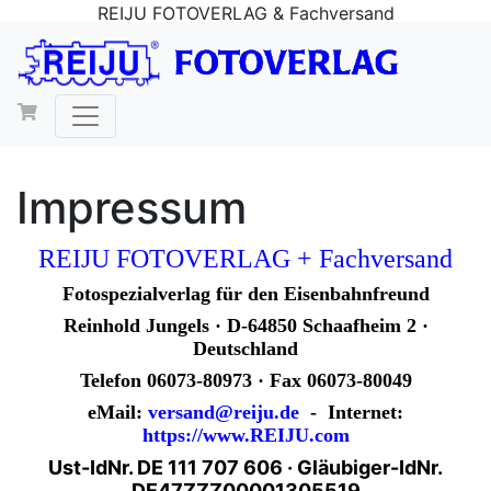
REIJU FOTOVERLAG & Fachversand
Impressum
REIJU FOTOVERLAG + Fachversand
Fotospezialverlag für den Eisenbahnfreund
Reinhold Jungels · D-64850 Schaafheim 2 ·
Deutschland
Telefon 06073-80973 · Fax 06073-80049
eMail:
versand@reiju.de
- Internet:
https://www.REIJU.com
Ust-IdNr. DE 111 707 606 · Gläubiger-IdNr.
DE47ZZZ00001305519