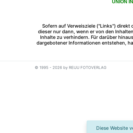
UNION I
Sofern auf Verweisziele ("Links") direk
dieser nur dann, wenn er von den Inhalte
Inhalte zu verhindern. Für darüber hina
dargebotener Informationen entstehen, hafte
© 1995 - 2026 by REIJU FOTOVERLAG
Diese Website ve