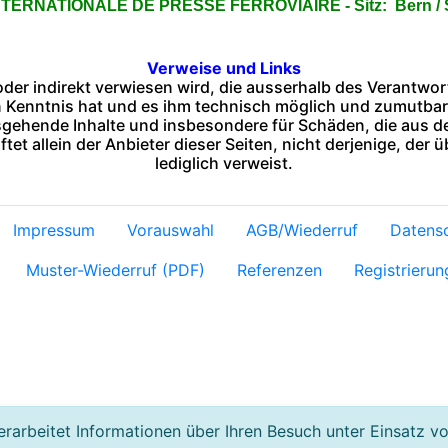
NTERNATIONALE DE PRESSE FERROVIAIRE - Sitz: Bern /
Verweise und Links
t oder indirekt verwiesen wird, die ausserhalb des Verantwo
n Kenntnis hat und es ihm technisch möglich und zumutbar 
usgehende Inhalte und insbesondere für Schäden, die aus 
t allein der Anbieter dieser Seiten, nicht derjenige, der ü
lediglich verweist.
Impressum
Vorauswahl
AGB/Wiederruf
Datens
Muster-Wiederruf (PDF)
Referenzen
Registrierun
rarbeitet Informationen über Ihren Besuch unter Einsatz v