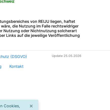
 Schweiz
rtungsbereiches von REIJU liegen, haftet
wäre, die Nutzung im Falle rechtswidriger
der Nutzung oder Nichtnutzung solcherart
ber Links auf die jeweilige Veröffentlichung
chutz (DSGVO)
Update 25.05.2026
g
Kontakt
×
on Cookies,