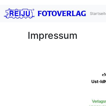
Startseit
Impressum
e
Ust-Id
Verlags