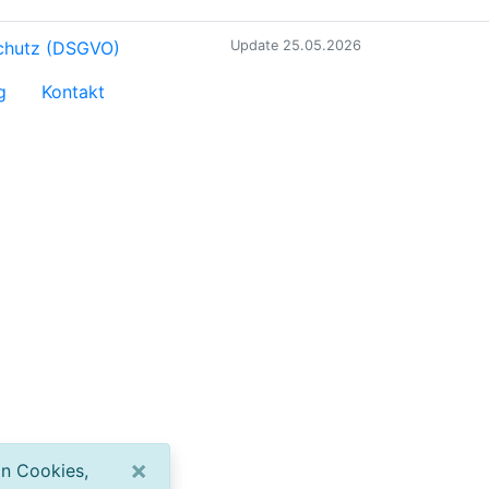
chutz (DSGVO)
Update 25.05.2026
g
Kontakt
×
on Cookies,