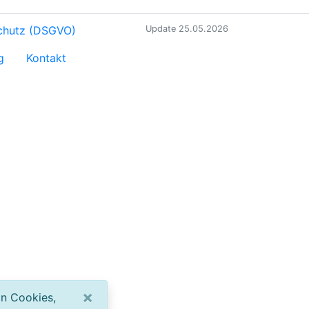
chutz (DSGVO)
Update 25.05.2026
g
Kontakt
×
on Cookies,