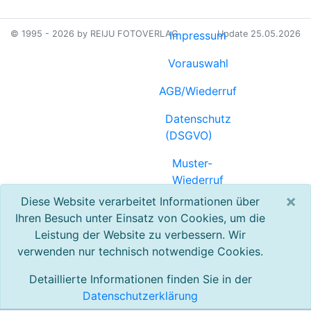
© 1995 - 2026 by REIJU FOTOVERLAG
Impressum
Update 25.05.2026
Vorauswahl
AGB/Wiederruf
Datenschutz
(DSGVO)
Muster-
Wiederruf
(PDF)
×
Diese Website verarbeitet Informationen über
Ihren Besuch unter Einsatz von Cookies, um die
Referenzen
Leistung der Website zu verbessern. Wir
verwenden nur technisch notwendige Cookies.
Registrierung
Detaillierte Informationen finden Sie in der
Kontakt
Datenschutzerklärung