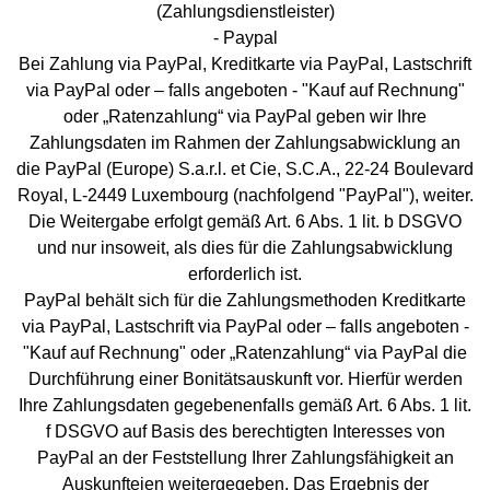
(Zahlungsdienstleister)
- Paypal
Bei Zahlung via PayPal, Kreditkarte via PayPal, Lastschrift
via PayPal oder – falls angeboten - "Kauf auf Rechnung"
oder „Ratenzahlung“ via PayPal geben wir Ihre
Zahlungsdaten im Rahmen der Zahlungsabwicklung an
die PayPal (Europe) S.a.r.l. et Cie, S.C.A., 22-24 Boulevard
Royal, L-2449 Luxembourg (nachfolgend "PayPal"), weiter.
Die Weitergabe erfolgt gemäß Art. 6 Abs. 1 lit. b DSGVO
und nur insoweit, als dies für die Zahlungsabwicklung
erforderlich ist.
PayPal behält sich für die Zahlungsmethoden Kreditkarte
via PayPal, Lastschrift via PayPal oder – falls angeboten -
"Kauf auf Rechnung" oder „Ratenzahlung“ via PayPal die
Durchführung einer Bonitätsauskunft vor. Hierfür werden
Ihre Zahlungsdaten gegebenenfalls gemäß Art. 6 Abs. 1 lit.
f DSGVO auf Basis des berechtigten Interesses von
PayPal an der Feststellung Ihrer Zahlungsfähigkeit an
Auskunfteien weitergegeben. Das Ergebnis der