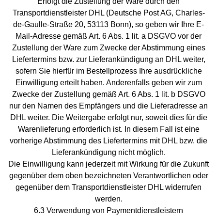
Erfolgt die Zustellung der Ware durch den
Transportdienstleister DHL (Deutsche Post AG, Charles-
de-Gaulle-Straße 20, 53113 Bonn), so geben wir Ihre E-
Mail-Adresse gemäß Art. 6 Abs. 1 lit. a DSGVO vor der
Zustellung der Ware zum Zwecke der Abstimmung eines
Liefertermins bzw. zur Lieferankündigung an DHL weiter,
sofern Sie hierfür im Bestellprozess Ihre ausdrückliche
Einwilligung erteilt haben. Anderenfalls geben wir zum
Zwecke der Zustellung gemäß Art. 6 Abs. 1 lit. b DSGVO
nur den Namen des Empfängers und die Lieferadresse an
DHL weiter. Die Weitergabe erfolgt nur, soweit dies für die
Warenlieferung erforderlich ist. In diesem Fall ist eine
vorherige Abstimmung des Liefertermins mit DHL bzw. die
Lieferankündigung nicht möglich.
Die Einwilligung kann jederzeit mit Wirkung für die Zukunft
gegenüber dem oben bezeichneten Verantwortlichen oder
gegenüber dem Transportdienstleister DHL widerrufen
werden.
6.3 Verwendung von Paymentdienstleistern