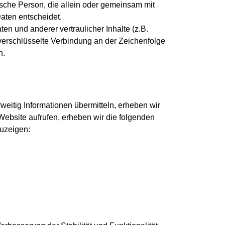
ische Person, die allein oder gemeinsam mit
aten entscheidet.
 und anderer vertraulicher Inhalte (z.B.
erschlüsselte Verbindung an der Zeichenfolge
n.
weitig Informationen übermitteln, erheben wir
 Website aufrufen, erheben wir die folgenden
zuzeigen: