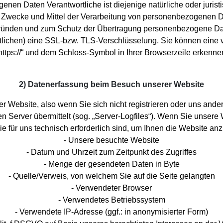
enen Daten Verantwortliche ist diejenige natürliche oder jurist
 Zwecke und Mittel der Verarbeitung von personenbezogenen D
gründen und zum Schutz der Übertragung personenbezogene Daten
tlichen) eine SSL-bzw. TLS-Verschlüsselung. Sie können eine v
https://“ und dem Schloss-Symbol in Ihrer Browserzeile erkenne
2) Datenerfassung beim Besuch unserer Website
r Website, also wenn Sie sich nicht registrieren oder uns ander
n Server übermittelt (sog. „Server-Logfiles“). Wenn Sie unsere
ie für uns technisch erforderlich sind, um Ihnen die Website an
- Unsere besuchte Website
- Datum und Uhrzeit zum Zeitpunkt des Zugriffes
- Menge der gesendeten Daten in Byte
- Quelle/Verweis, von welchem Sie auf die Seite gelangten
- Verwendeter Browser
- Verwendetes Betriebssystem
- Verwendete IP-Adresse (ggf.: in anonymisierter Form)