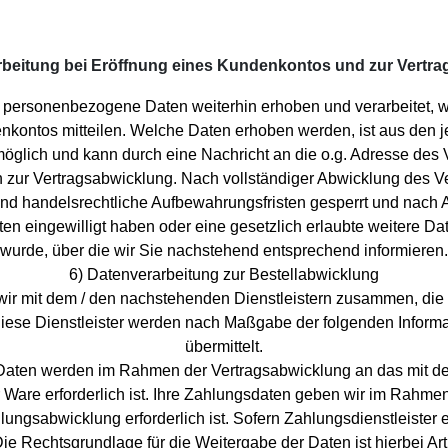
rbeitung bei Eröffnung eines Kundenkontos und zur Vertr
 personenbezogene Daten weiterhin erhoben und verarbeitet, w
nkontos mitteilen. Welche Daten erhoben werden, ist aus den j
öglich und kann durch eine Nachricht an die o.g. Adresse des 
n zur Vertragsabwicklung. Nach vollständiger Abwicklung des 
nd handelsrechtliche Aufbewahrungsfristen gesperrt und nach Ab
aten eingewilligt haben oder eine gesetzlich erlaubte weitere 
wurde, über die wir Sie nachstehend entsprechend informieren.
6) Datenverarbeitung zur Bestellabwicklung
 wir mit dem / den nachstehenden Dienstleistern zusammen, die
 diese Dienstleister werden nach Maßgabe der folgenden Info
übermittelt.
ten werden im Rahmen der Vertragsabwicklung an das mit der
r Ware erforderlich ist. Ihre Zahlungsdaten geben wir im Rahm
Zahlungsabwicklung erforderlich ist. Sofern Zahlungsdienstleister
ie Rechtsgrundlage für die Weitergabe der Daten ist hierbei Art