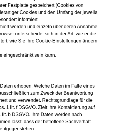
rer Festplatte gespeichert (Cookies von
erartiger Cookies und den Umfang der jeweils
ondert informiert.
ormiert werden und einzeln über deren Annahme
ser unterscheidet sich in der Art, wie er die
tert, wie Sie Ihre Cookie-Einstellungen ändern
e eingeschränkt sein kann.
Daten erhoben. Welche Daten im Falle eines
n ausschließlich zum Zweck der Beantwortung
hert und verwendet. Rechtsgrundlage für die
. 1 lit. f DSGVO. Zielt Ihre Kontaktierung auf
 1 lit. b DSGVO. Ihre Daten werden nach
hmen lässt, dass der betroffene Sachverhalt
 entgegenstehen.