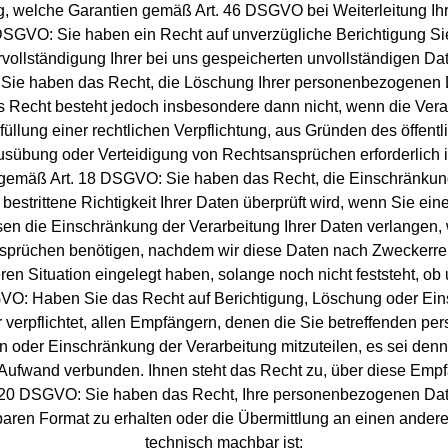
ng, welche Garantien gemäß Art. 46 DSGVO bei Weiterleitung Ihre
DSGVO: Sie haben ein Recht auf unverzügliche Berichtigung Sie
vollständigung Ihrer bei uns gespeicherten unvollständigen Da
Sie haben das Recht, die Löschung Ihrer personenbezogenen 
 Recht besteht jedoch insbesondere dann nicht, wenn die Vera
üllung einer rechtlichen Verpflichtung, aus Gründen des öffent
sübung oder Verteidigung von Rechtsansprüchen erforderlich i
g gemäß Art. 18 DSGVO: Sie haben das Recht, die Einschränkun
bestrittene Richtigkeit Ihrer Daten überprüft wird, wenn Sie e
sen die Einschränkung der Verarbeitung Ihrer Daten verlangen,
sprüchen benötigen, nachdem wir diese Daten nach Zweckerrei
n Situation eingelegt haben, solange noch nicht feststeht, o
SGVO: Haben Sie das Recht auf Berichtigung, Löschung oder Ei
er verpflichtet, allen Empfängern, denen die Sie betreffenden 
oder Einschränkung der Verarbeitung mitzuteilen, es sei denn, 
ufwand verbunden. Ihnen steht das Recht zu, über diese Empfä
 20 DSGVO: Sie haben das Recht, Ihre personenbezogenen Daten
aren Format zu erhalten oder die Übermittlung an einen andere
technisch machbar ist;