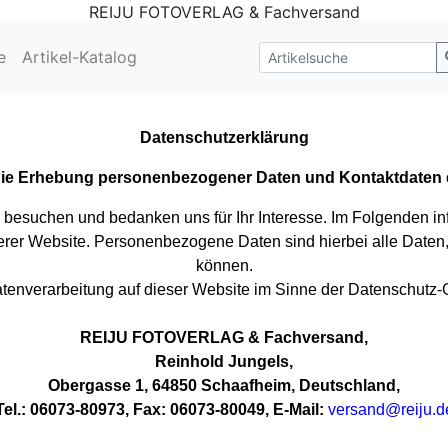
REIJU FOTOVERLAG & Fachversand
e
Artikel-Katalog
Datenschutzerklärung
 die Erhebung personenbezogener Daten und Kontaktdaten 
e besuchen und bedanken uns für Ihr Interesse. Im Folgenden in
r Website. Personenbezogene Daten sind hierbei alle Daten, mi
können.
 Datenverarbeitung auf dieser Website im Sinne der Datenschut
REIJU FOTOVERLAG & Fachversand,
Reinhold Jungels,
Obergasse 1, 64850 Schaafheim, Deutschland,
Tel.: 06073-80973, Fax: 06073-80049, E-Mail:
versand@reiju.d