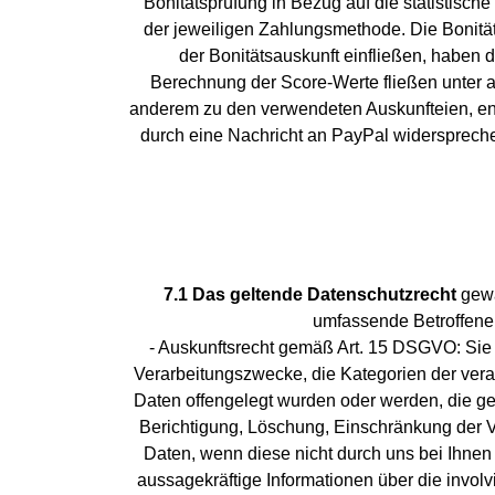
Bonitätsprüfung in Bezug auf die statistisc
der jeweiligen Zahlungsmethode. Die Bonität
der Bonitätsauskunft einfließen, haben 
Berechnung der Score-Werte fließen unter an
anderem zu den verwendeten Auskunfteien, en
durch eine Nachricht an PayPal widersprechen
7.1 Das geltende Datenschutzrecht
gewä
umfassende Betroffenen
- Auskunftsrecht gemäß Art. 15 DSGVO: Sie
Verarbeitungszwecke, die Kategorien der ver
Daten offengelegt wurden oder werden, die ge
Berichtigung, Löschung, Einschränkung der V
Daten, wenn diese nicht durch uns bei Ihnen
aussagekräftige Informationen über die invol