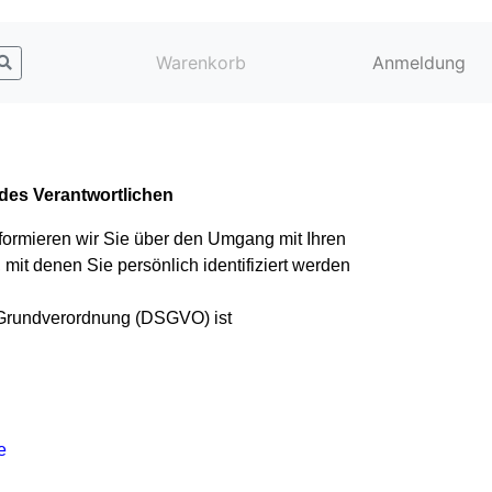
Warenkorb
Anmeldung
des Verantwortlichen
formieren wir Sie über den Umgang mit Ihren
t denen Sie persönlich identifiziert werden
z-Grundverordnung (DSGVO) ist
e