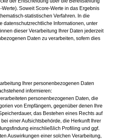
cke der Entscheidung über die Bereitstellung
e-Werte). Soweit Score-Werte in das Ergebnis
ematisch-statistischen Verfahren. In die
e datenschutzrechtliche Informationen, unter
önnen dieser Verarbeitung Ihrer Daten jederzeit
enbezogenen Daten zu verarbeiten, sofern dies
rarbeitung Ihrer personenbezogenen Daten
achstehend informieren:
verarbeiteten personenbezogenen Daten, die
egorien von Empfängern, gegenüber denen Ihre
 Speicherdauer, das Bestehen eines Rechts auf
i einer Aufsichtsbehörde, die Herkunft Ihrer
ngsfindung einschließlich Profiling und ggf.
bten Auswirkungen einer solchen Verarbeitung,