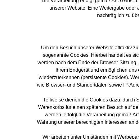
Die Verarbeitung erfolgt gemäß Art. 6 Abs. 1
unserer Website. Eine Weitergabe oder an
nachträglich zu üb
Um den Besuch unserer Website attraktiv zu
sogenannte Cookies. Hierbei handelt es sic
werden nach dem Ende der Browser-Sitzung, a
Ihrem Endgerät und ermöglichen uns 
wiederzuerkennen (persistente Cookies). Wer
wie Browser- und Standortdaten sowie IP-Adre
Teilweise dienen die Cookies dazu, durch S
Warenkorbs für einen späteren Besuch auf de
werden, erfolgt die Verarbeitung gemäß Art
Wahrung unserer berechtigten Interessen an d
Wir arbeiten unter Umständen mit Werbepart