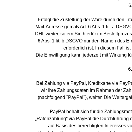
6
Erfolgt die Zustellung der Ware durch den Tr
Mail-Adresse gemäß Art. 6 Abs. 1 lit. a DSGV
DHL weiter, sofern Sie hierfür im Bestellproze
6 Abs. 1 lit. b DSGVO nur den Namen des Empf
erforderlich ist. In diesem Fall 
Die Einwilligung kann jederzeit mit Wirkung 
6
Bei Zahlung via PayPal, Kreditkarte via PayPa
wir Ihre Zahlungsdaten im Rahmen der Zahl
(nachfolgend "PayPal"), weiter. Die Weitergab
PayPal behält sich für die Zahlungsmet
„Ratenzahlung“ via PayPal die Durchführung ei
auf Basis des berechtigten Interesses v