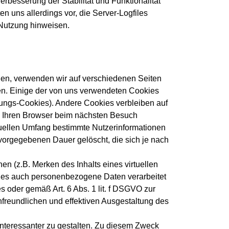
erbesserung der Stabilität und Funktionalität
n uns allerdings vor, die Server-Logfiles
 Nutzung hinweisen.
hen, verwenden wir auf verschiedenen Seiten
den. Einige der von uns verwendeten Cookies
ungs-Cookies). Andere Cookies verbleiben auf
, Ihren Browser beim nächsten Besuch
duellen Umfang bestimmte Nutzerinformationen
vorgegebenen Dauer gelöscht, die sich je nach
n (z.B. Merken des Inhalts eines virtuellen
kies auch personenbezogene Daten verarbeitet
s oder gemäß Art. 6 Abs. 1 lit. f DSGVO zur
freundlichen und effektiven Ausgestaltung des
interessanter zu gestalten. Zu diesem Zweck