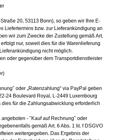
er
-Straße 20, 53113 Bonn), so geben wir Ihre E-
s Liefertermins bzw. zur Lieferankündigung an
 geben wir zum Zwecke der Zustellung gemäß Art.
folgt nur, soweit dies für die Warenlieferung
e Lieferankündigung nicht möglich.
hen oder gegenüber dem Transportdienstleister
r)
Rechnung" oder „Ratenzahlung“ via PayPal geben
, 22-24 Boulevard Royal, L-2449 Luxembourg
s dies für die Zahlungsabwicklung erforderlich
ls angeboten - "Kauf auf Rechnung" oder
egebenenfalls gemäß Art. 6 Abs. 1 lit. f DSGVO
unfteien weitergegeben. Das Ergebnis der