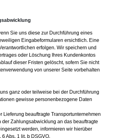
agsabwicklung
enn Sie uns diese zur Durchführung eines
eweiligen Eingabeformularen ersichtlich. Eine
Verantwortlichen erfolgen. Wir speichern und
Vertrages oder Löschung Ihres Kundenkontos
lauf dieser Fristen gelöscht, sofern Sie nicht
Datenverwendung von unserer Seite vorbehalten
 uns ganz oder teilweise bei der Durchführung
rmationen gewisse personenbezogene Daten
 Lieferung beauftragte Transportunternehmen
en der Zahlungsabwicklung an das beauftragte
 eingesetzt werden, informieren wir hierüber
. 6 Abs. 1 lit. b DSGVO.