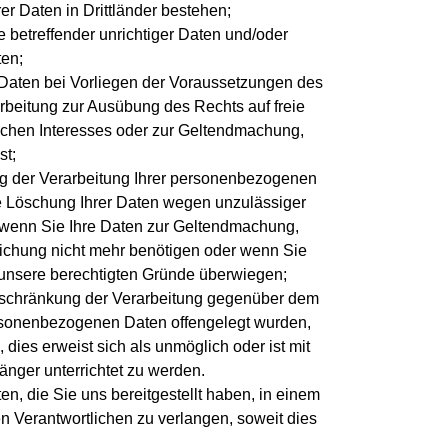
r Daten in Drittländer bestehen;
 betreffender unrichtiger Daten und/oder
ten;
Daten bei Vorliegen der Voraussetzungen des
rbeitung zur Ausübung des Rechts auf freie
lichen Interesses oder zur Geltendmachung,
st;
g der Verarbeitung Ihrer personenbezogenen
ine Löschung Ihrer Daten wegen unzulässiger
 wenn Sie Ihre Daten zur Geltendmachung,
chung nicht mehr benötigen oder wenn Sie
b unsere berechtigten Gründe überwiegen;
nschränkung der Verarbeitung gegenüber dem
personenbezogenen Daten offengelegt wurden,
dies erweist sich als unmöglich oder ist mit
nger unterrichtet zu werden.
, die Sie uns bereitgestellt haben, in einem
n Verantwortlichen zu verlangen, soweit dies