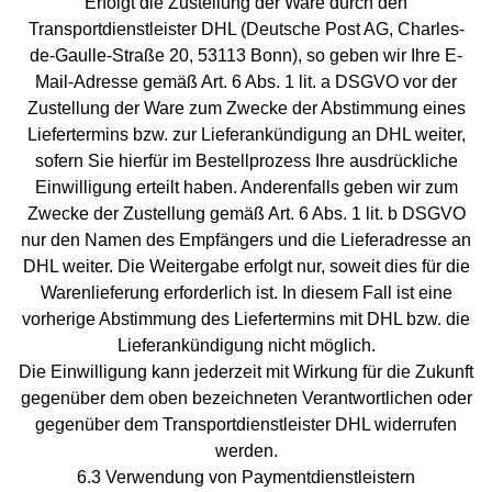
Erfolgt die Zustellung der Ware durch den
Transportdienstleister DHL (Deutsche Post AG, Charles-
de-Gaulle-Straße 20, 53113 Bonn), so geben wir Ihre E-
Mail-Adresse gemäß Art. 6 Abs. 1 lit. a DSGVO vor der
Zustellung der Ware zum Zwecke der Abstimmung eines
Liefertermins bzw. zur Lieferankündigung an DHL weiter,
sofern Sie hierfür im Bestellprozess Ihre ausdrückliche
Einwilligung erteilt haben. Anderenfalls geben wir zum
Zwecke der Zustellung gemäß Art. 6 Abs. 1 lit. b DSGVO
nur den Namen des Empfängers und die Lieferadresse an
DHL weiter. Die Weitergabe erfolgt nur, soweit dies für die
Warenlieferung erforderlich ist. In diesem Fall ist eine
vorherige Abstimmung des Liefertermins mit DHL bzw. die
Lieferankündigung nicht möglich.
Die Einwilligung kann jederzeit mit Wirkung für die Zukunft
gegenüber dem oben bezeichneten Verantwortlichen oder
gegenüber dem Transportdienstleister DHL widerrufen
werden.
6.3 Verwendung von Paymentdienstleistern