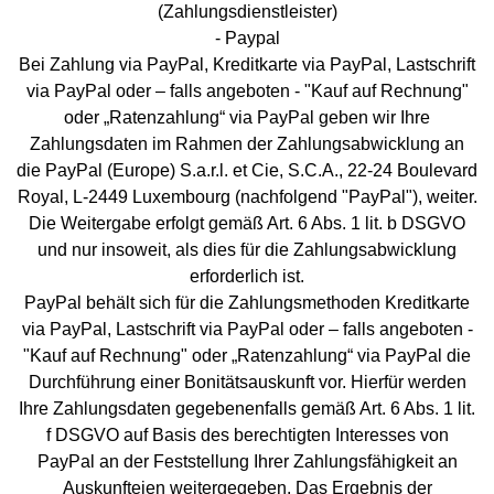
(Zahlungsdienstleister)
- Paypal
Bei Zahlung via PayPal, Kreditkarte via PayPal, Lastschrift
via PayPal oder – falls angeboten - "Kauf auf Rechnung"
oder „Ratenzahlung“ via PayPal geben wir Ihre
Zahlungsdaten im Rahmen der Zahlungsabwicklung an
die PayPal (Europe) S.a.r.l. et Cie, S.C.A., 22-24 Boulevard
Royal, L-2449 Luxembourg (nachfolgend "PayPal"), weiter.
Die Weitergabe erfolgt gemäß Art. 6 Abs. 1 lit. b DSGVO
und nur insoweit, als dies für die Zahlungsabwicklung
erforderlich ist.
PayPal behält sich für die Zahlungsmethoden Kreditkarte
via PayPal, Lastschrift via PayPal oder – falls angeboten -
"Kauf auf Rechnung" oder „Ratenzahlung“ via PayPal die
Durchführung einer Bonitätsauskunft vor. Hierfür werden
Ihre Zahlungsdaten gegebenenfalls gemäß Art. 6 Abs. 1 lit.
f DSGVO auf Basis des berechtigten Interesses von
PayPal an der Feststellung Ihrer Zahlungsfähigkeit an
Auskunfteien weitergegeben. Das Ergebnis der