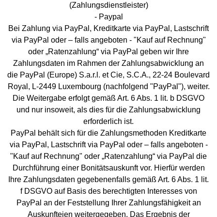
(Zahlungsdienstleister)
- Paypal
Bei Zahlung via PayPal, Kreditkarte via PayPal, Lastschrift
via PayPal oder – falls angeboten - "Kauf auf Rechnung"
oder „Ratenzahlung“ via PayPal geben wir Ihre
Zahlungsdaten im Rahmen der Zahlungsabwicklung an
die PayPal (Europe) S.a.r.l. et Cie, S.C.A., 22-24 Boulevard
Royal, L-2449 Luxembourg (nachfolgend "PayPal"), weiter.
Die Weitergabe erfolgt gemäß Art. 6 Abs. 1 lit. b DSGVO
und nur insoweit, als dies für die Zahlungsabwicklung
erforderlich ist.
PayPal behält sich für die Zahlungsmethoden Kreditkarte
via PayPal, Lastschrift via PayPal oder – falls angeboten -
"Kauf auf Rechnung" oder „Ratenzahlung“ via PayPal die
Durchführung einer Bonitätsauskunft vor. Hierfür werden
Ihre Zahlungsdaten gegebenenfalls gemäß Art. 6 Abs. 1 lit.
f DSGVO auf Basis des berechtigten Interesses von
PayPal an der Feststellung Ihrer Zahlungsfähigkeit an
Auskunfteien weitergegeben. Das Ergebnis der