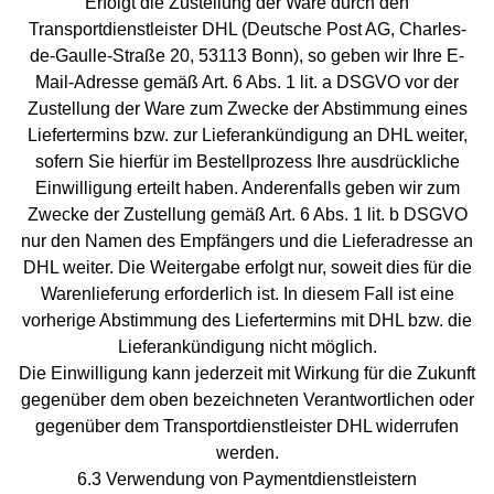
Erfolgt die Zustellung der Ware durch den
Transportdienstleister DHL (Deutsche Post AG, Charles-
de-Gaulle-Straße 20, 53113 Bonn), so geben wir Ihre E-
Mail-Adresse gemäß Art. 6 Abs. 1 lit. a DSGVO vor der
Zustellung der Ware zum Zwecke der Abstimmung eines
Liefertermins bzw. zur Lieferankündigung an DHL weiter,
sofern Sie hierfür im Bestellprozess Ihre ausdrückliche
Einwilligung erteilt haben. Anderenfalls geben wir zum
Zwecke der Zustellung gemäß Art. 6 Abs. 1 lit. b DSGVO
nur den Namen des Empfängers und die Lieferadresse an
DHL weiter. Die Weitergabe erfolgt nur, soweit dies für die
Warenlieferung erforderlich ist. In diesem Fall ist eine
vorherige Abstimmung des Liefertermins mit DHL bzw. die
Lieferankündigung nicht möglich.
Die Einwilligung kann jederzeit mit Wirkung für die Zukunft
gegenüber dem oben bezeichneten Verantwortlichen oder
gegenüber dem Transportdienstleister DHL widerrufen
werden.
6.3 Verwendung von Paymentdienstleistern