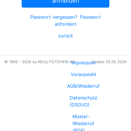
anmelden
Passwort vergessen?
Passwort
anfordern
zurück
© 1995 - 2026 by REIJU FOTOVERLAG
Impressum
Update 25.05.2026
Vorauswahl
AGB/Wiederruf
Datenschutz
(DSGVO)
Muster-
Wiederruf
(PDF)