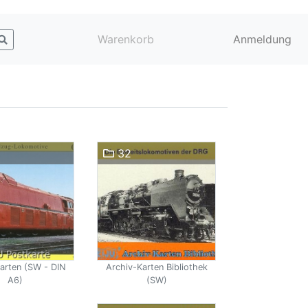
Warenkorb
Anmeldung
32
arten (SW - DIN
Archiv-Karten Bibliothek
A6)
(SW)