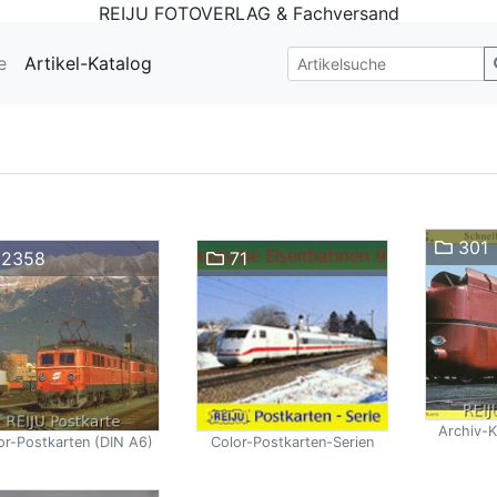
REIJU FOTOVERLAG & Fachversand
e
Artikel-Katalog
301
2358
71
Archiv-K
or-Postkarten (DIN A6)
Color-Postkarten-Serien