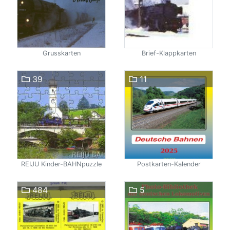
Grusskarten
Brief-Klappkarten
39
11
REIJU Kinder-BAHNpuzzle
Postkarten-Kalender
484
5