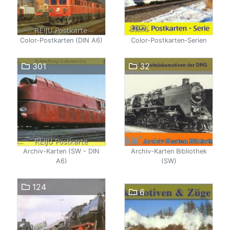
Color-Postkarten (DIN A6)
Color-Postkarten-Serien
301
32
Archiv-Karten (SW - DIN
Archiv-Karten Bibliothek
A6)
(SW)
124
6