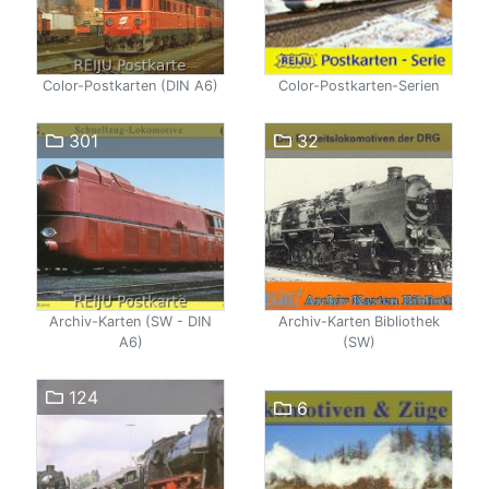
Color-Postkarten (DIN A6)
Color-Postkarten-Serien
301
32
Archiv-Karten (SW - DIN
Archiv-Karten Bibliothek
A6)
(SW)
124
6