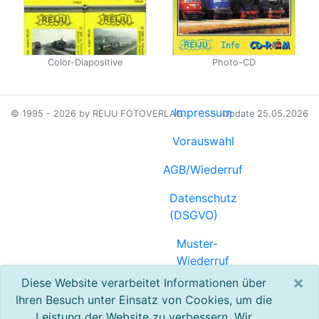
Color-Diapositive
Photo-CD
Impressum
© 1995 - 2026 by REIJU FOTOVERLAG
Update 25.05.2026
Vorauswahl
AGB/Wiederruf
Datenschutz
(DSGVO)
Muster-
Wiederruf
(PDF)
×
Diese Website verarbeitet Informationen über
Ihren Besuch unter Einsatz von Cookies, um die
Referenzen
Leistung der Website zu verbessern. Wir