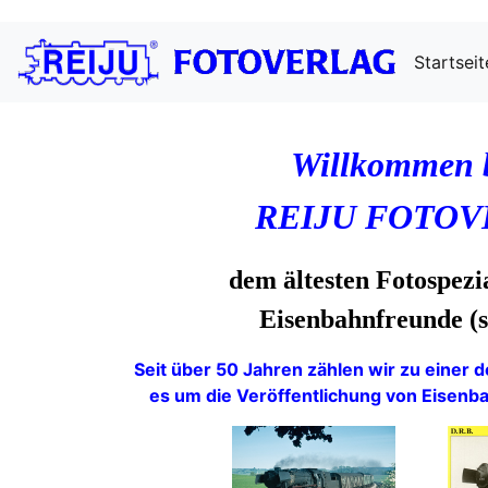
Startseit
Willkommen 
REIJU FOTOV
dem ältesten Fotospezi
Eisenbahnfreunde (s
Seit über 50 Jahren zählen wir zu einer 
es um die Veröffentlichung von Eisenb