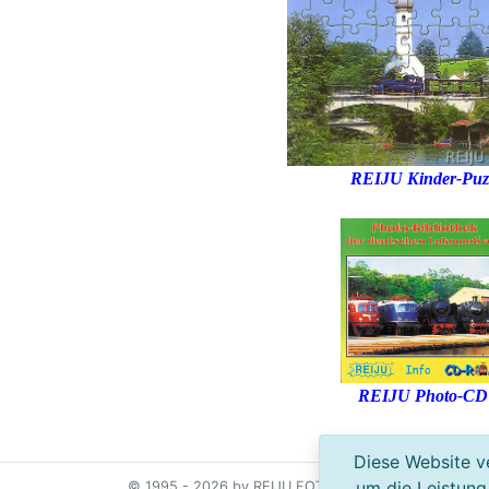
REIJU Kinder-Puz
REIJU Photo-CD
Diese Website ve
um die Leistung
© 1995 - 2026 by REIJU FOTOVERLAG