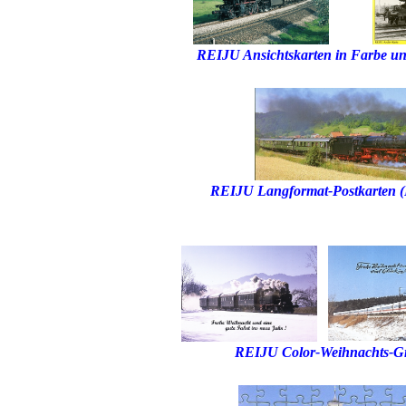
REIJU Ansichtskarten in Farbe u
REIJU Langformat-Postkarten 
REIJU Color-Weihnachts-Gr