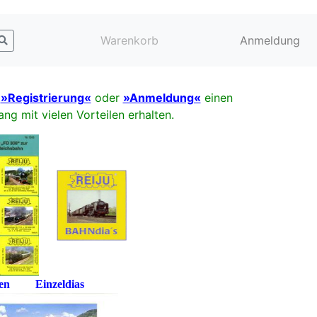
Warenkorb
Anmeldung
e
»Registrierung«
oder
»Anmeldung«
einen
ng mit vielen Vorteilen erhalten.
rien Einzeldias