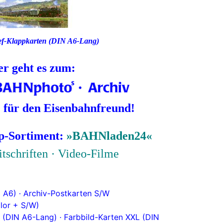
f-Klappkarten (DIN A6-Lang)
er geht es zum:
 für den Eisenbahnfreund!
p-Sortiment:
»BAHNladen24«
itschriften · Video-Filme
 A6) ·
Archiv-Postkarten S/W
lor + S/W)
 (DIN A6-Lang) ·
Farbbild-Karten XXL (DIN