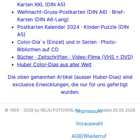
Karten XXL (DIN A5)
Weihnacht-Gruss-Postkarten (DIN A6) ·
Brief-
Karten (DIN A6-Lang)
Postkarten Kalender 2024 ·
Kinder-Puzzle (DIN
A5)
Color-Dia´s (Einzel) und in Serien ·
Photo-
Bibliothen auf CD
Bücher · Zeitschriften · Video-Filme (VHS + DVD)
Huber Color-Dias aus aller Welt
Die oben genannten Artikel (ausser Huber-Dias) sind
exclusive
Enwicklungen,
die nur für uns gefertigt
wurden.
© 1995 - 2026 by REIJU FOTOVERLAG
Impressum
Update 25.05.2026
Vorauswahl
AGB/Wiederruf