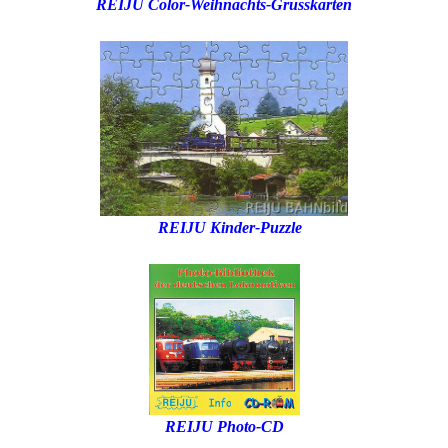
REIJU Color-Weihnachts-Grusskarten
REIJU Kinder-Puzzle
REIJU Photo-CD