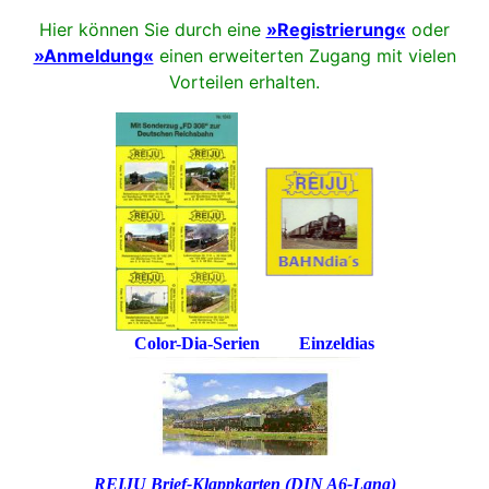
Hier können Sie durch eine
»Registrierung«
oder
»Anmeldung«
einen erweiterten Zugang mit vielen
Vorteilen erhalten.
Color-Dia-Serien Einzeldias
REIJU Brief-Klappkarten (DIN A6-Lang)