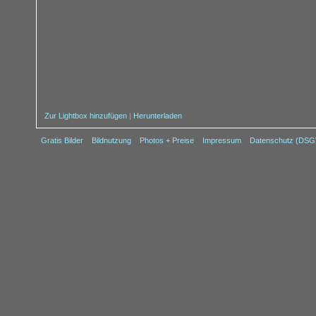
Zur Lightbox hinzufügen
|
Herunterladen
Gratis Bilder
Bildnutzung
Photos + Preise
Impressum
Datenschutz (DS