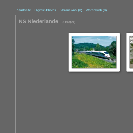
Startseite
Digitale-Photos
Vorauswahl (
0
)
Warenkorb (0)
NS Niederlande
3 Bild(er)