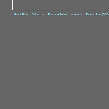
Gratis Bilder
Bildnutzung
Photos + Preise
Impressum
Datenschutz (DS