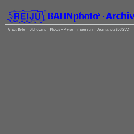
Gratis Bilder
Bildnutzung
Photos + Preise
Impressum
Datenschutz (DSGVO)