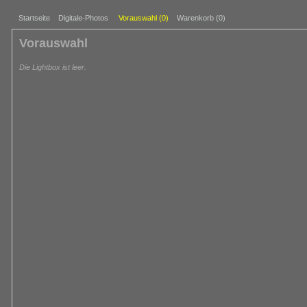
Startseite
Digitale-Photos
Vorauswahl (
0
)
Warenkorb (0)
Vorauswahl
Die Lightbox ist leer.