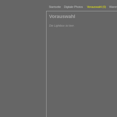
Startseite
Digitale-Photos
Vorauswahl (
0
)
Waren
Vorauswahl
Die Lightbox ist leer.