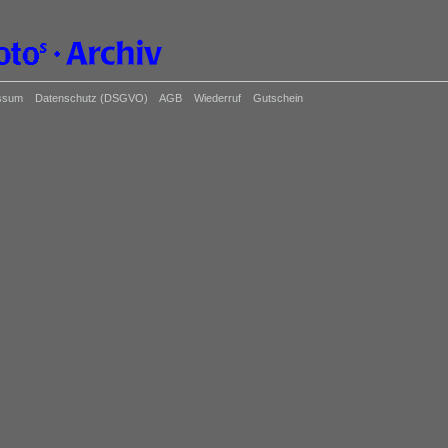
ssum
Datenschutz (DSGVO)
AGB
Wiederruf
Gutschein