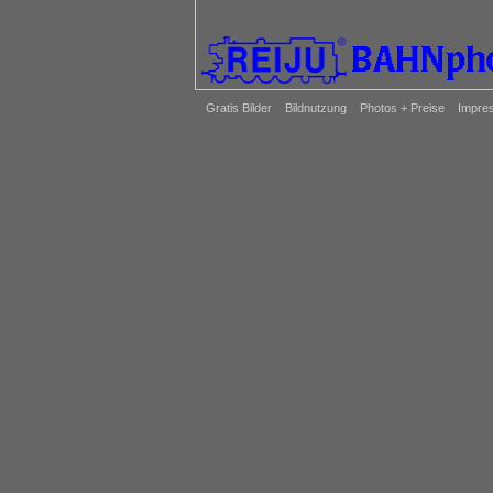
Gratis Bilder
Bildnutzung
Photos + Preise
Impre