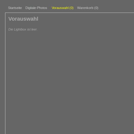
Startseite
Digitale-Photos
Vorauswahl (
0
)
Warenkorb (0)
Vorauswahl
Die Lightbox ist leer.