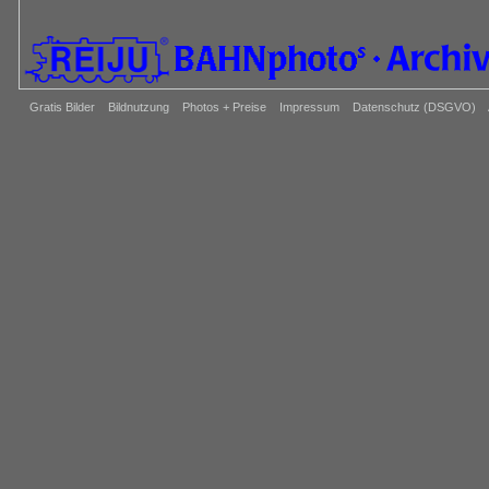
Gratis Bilder
Bildnutzung
Photos + Preise
Impressum
Datenschutz (DSGVO)