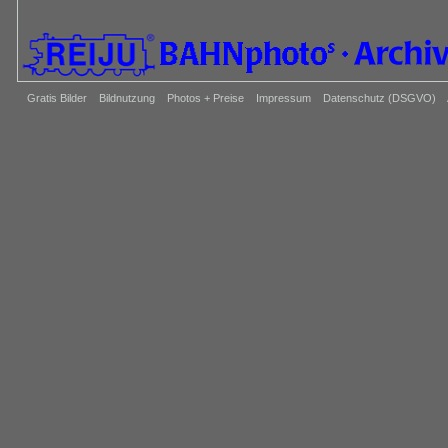
Gratis Bilder
Bildnutzung
Photos + Preise
Impressum
Datenschutz (DSGVO)