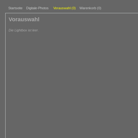
Startseite
Digitale-Photos
Vorauswahl (
0
)
Warenkorb (0)
Vorauswahl
Die Lightbox ist leer.