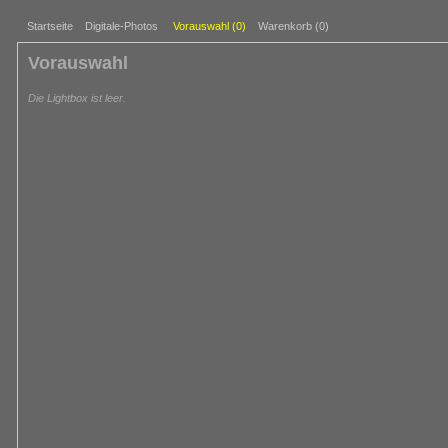
Startseite
Digitale-Photos
Vorauswahl (
0
)
Warenkorb (0)
Vorauswahl
Die Lightbox ist leer.