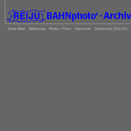
Gratis Bilder
Bildnutzung
Photos + Preise
Impressum
Datenschutz (DSGVO)