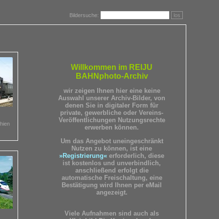
Bildersuche:
los
Willkommen im REIJU
BAHNphoto-Archiv
wir zeigen Ihnen hier eine keine
Auswahl unserer Archiv-Bilder, von
denen Sie in digitaler Form für
private, gewerbliche oder Vereins-
Veröffentlichungen Nutzungsrechte
hien
erwerben können.
Um das Angebot uneingeschränkt
Nutzen zu können, ist eine
»Registrierung«
erforderlich, diese
ist kostenlos und unverbindlich,
anschließend erfolgt die
automatische Freischaltung, eine
Bestätigung wird Ihnen per eMail
angezeigt.
Viele Aufnahmen sind auch als