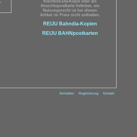
Kleinbild-Dia-Kopie oder als
e
Ansichtspostkarte lieferbar, ein
Nutzungsrecht ist bei diesen
Artikel im Preis nicht enthalten.
REIJU Bahndia-Kopien
REIJU BAHNpostkarten
Anmelden
Registrierung
Kontakt