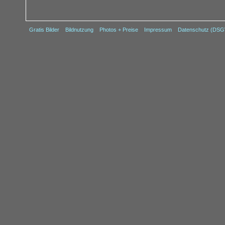
Gratis Bilder
Bildnutzung
Photos + Preise
Impressum
Datenschutz (DS