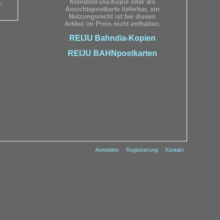
Kleinbild-Dia-Kopie oder als
e
Ansichtspostkarte lieferbar, ein
Nutzungsrecht ist bei diesen
Artikel im Preis nicht enthalten.
REIJU Bahndia-Kopien
REIJU BAHNpostkarten
Anmelden
Registrierung
Kontakt