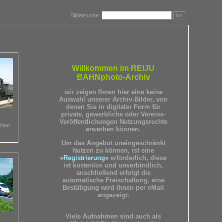
Bildersuche:
los
Willkommen im REIJU
BAHNphoto-Archiv
wir zeigen Ihnen hier eine keine
Auswahl unserer Archiv-Bilder, von
denen Sie in digitaler Form für
private, gewerbliche oder Vereins-
Veröffentlichungen Nutzungsrechte
hien
erwerben können.
Um das Angebot uneingeschränkt
Nutzen zu können, ist eine
»Registrierung«
erforderlich, diese
ist kostenlos und unverbindlich,
anschließend erfolgt die
automatische Freischaltung, eine
Bestätigung wird Ihnen per eMail
angezeigt.
Viele Aufnahmen sind auch als