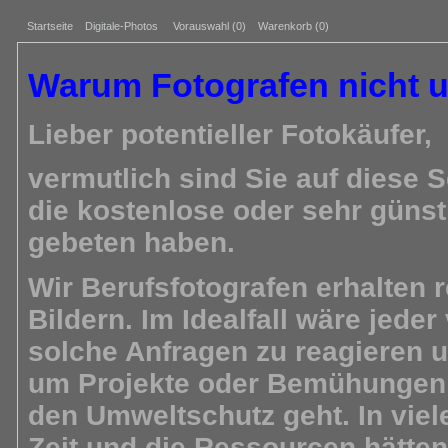
Startseite
Digitale-Photos
Vorauswahl (
0
)
Warenkorb (0)
Warum Fotografen nicht 
Lieber potentieller Fotokäufer,
vermutlich sind Sie auf diese S
die kostenlose oder sehr günst
gebeten haben.
Wir Berufsfotografen erhalten
Bildern. Im Idealfall wäre jeder
solche Anfragen zu reagieren 
um Projekte oder Bemühungen f
den Umweltschutz geht. In viele
Zeit und die Ressourcen hätten