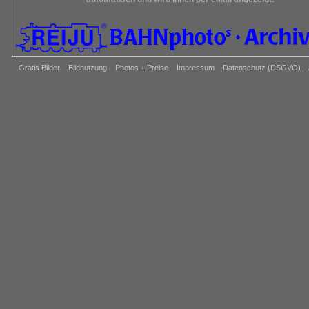
Gratis Bilder
Bildnutzung
Photos + Preise
Impressum
Datenschutz (DSGVO)