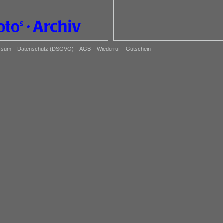
ssum
Datenschutz (DSGVO)
AGB
Wiederruf
Gutschein