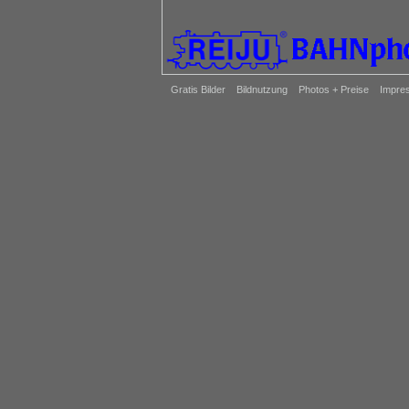
Gratis Bilder
Bildnutzung
Photos + Preise
Impre