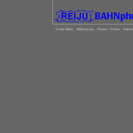
Gratis Bilder
Bildnutzung
Photos + Preise
Impre