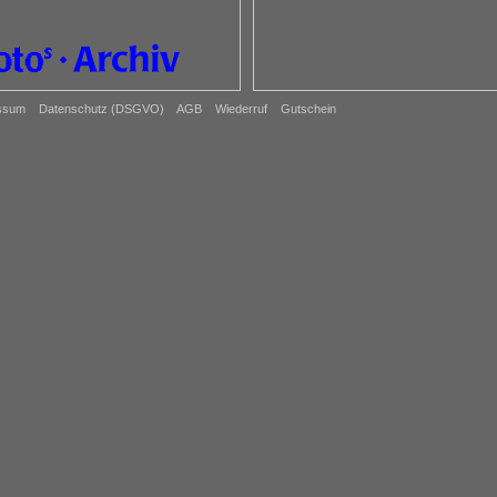
ssum
Datenschutz (DSGVO)
AGB
Wiederruf
Gutschein