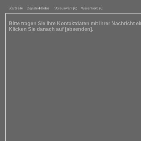
Startseite
Digitale-Photos
Vorauswahl (
0
)
Warenkorb (0)
Bitte tragen Sie Ihre Kontaktdaten mit Ihrer Nachricht e
Klicken Sie danach auf [absenden].