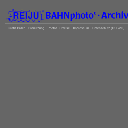
Gratis Bilder
Bildnutzung
Photos + Preise
Impressum
Datenschutz (DSGVO)