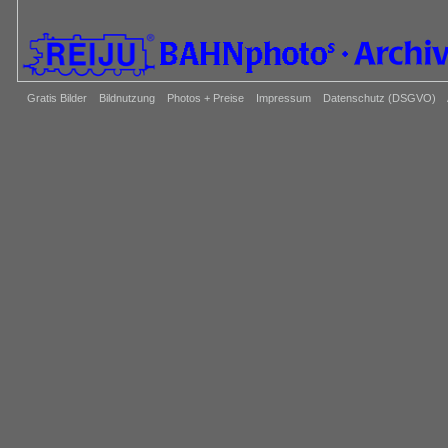
Gratis Bilder
Bildnutzung
Photos + Preise
Impressum
Datenschutz (DSGVO)