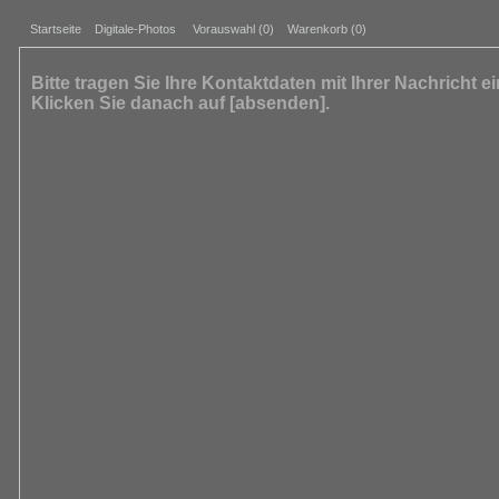
Startseite
Digitale-Photos
Vorauswahl (
0
)
Warenkorb (0)
Bitte tragen Sie Ihre Kontaktdaten mit Ihrer Nachricht e
Klicken Sie danach auf [absenden].