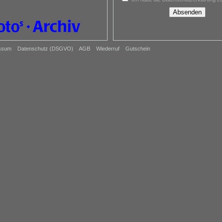
Absenden
ssum
Datenschutz (DSGVO)
AGB
Wiederruf
Gutschein