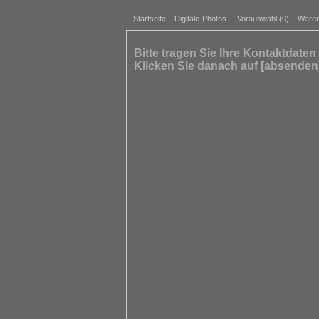
Startseite
Digitale-Photos
Vorauswahl (
0
)
Waren
Bitte tragen Sie Ihre Kontaktdaten 
Klicken Sie danach auf [absenden