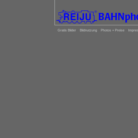
Gratis Bilder
Bildnutzung
Photos + Preise
Impre