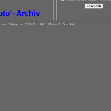
Absenden
ssum
Datenschutz (DSGVO)
AGB
Wiederruf
Gutschein