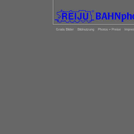
Gratis Bilder
Bildnutzung
Photos + Preise
Impre