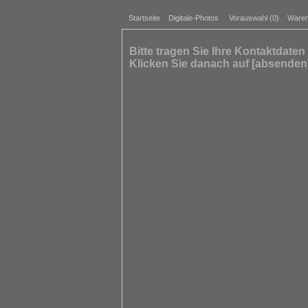
Startseite
Digitale-Photos
Vorauswahl (
0
)
Waren
Bitte tragen Sie Ihre Kontaktdaten 
Klicken Sie danach auf [absenden