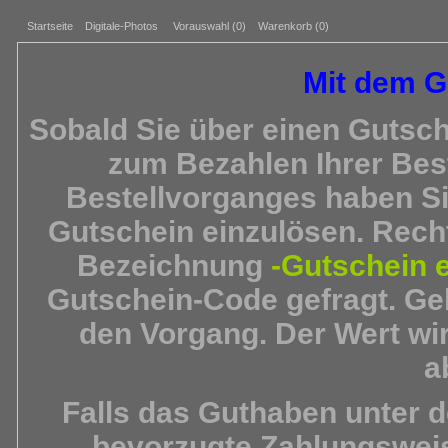
Startseite
Digitale-Photos
Vorauswahl (
0
)
Warenkorb (0)
Mit dem G
Sobald Sie über einen Gutsc
zum Bezahlen Ihrer Be
Bestellvorganges haben Si
Gutschein einzulösen. Recht
Bezeichnung
-Gutschein e
Gutschein-Code gefragt. Ge
den Vorgang. Der Wert w
a
Falls das Guthaben unter d
bevorzugte Zahlungsweis