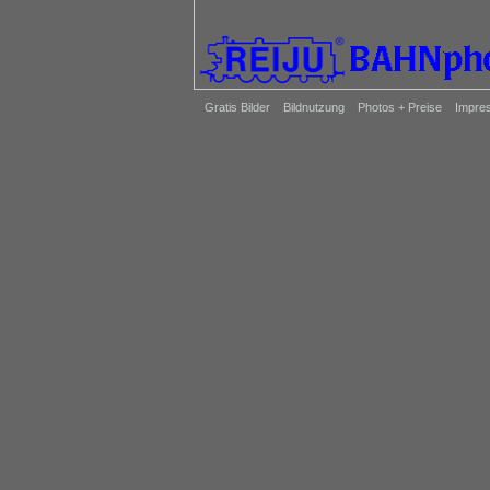
Gratis Bilder
Bildnutzung
Photos + Preise
Impre