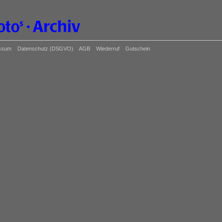
ssum
Datenschutz (DSGVO)
AGB
Wiederruf
Gutschein