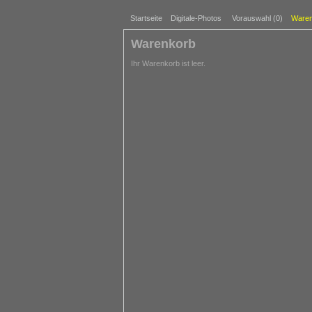
Startseite
Digitale-Photos
Vorauswahl (
0
)
Waren
Warenkorb
Ihr Warenkorb ist leer.