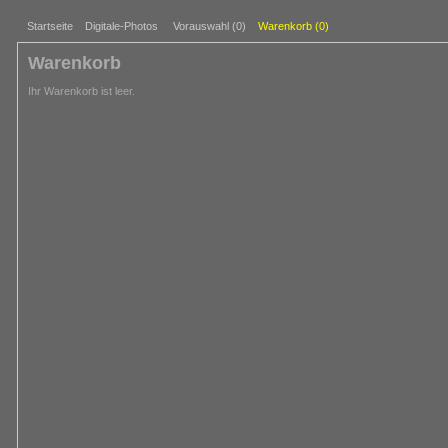
Startseite
Digitale-Photos
Vorauswahl (
0
)
Warenkorb (
0
)
Warenkorb
Ihr Warenkorb ist leer.