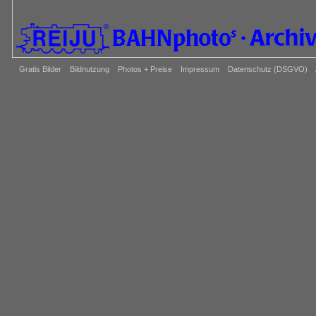
Gratis Bilder
Bildnutzung
Photos + Preise
Impressum
Datenschutz (DSGVO)