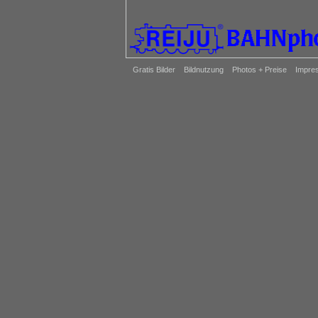
Gratis Bilder
Bildnutzung
Photos + Preise
Impre