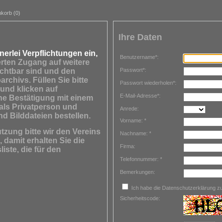
korb (0)
Ihre Daten
nerlei Verpflichtungen ein,
Benutzername*:
erten Zugang auf weitere
Passwort*:
ichtbar sind und den
rchivs. Füllen Sie bitte
Passwort wiederholen*:
und klicken auf
E-Mail-Adresse*:
ne Bestätigung mit einem
als Privatperson und
Anrede:
nd Bilddateien bestellen.
Vorname: *
tzung bitte wir den Vereins
Nachname: *
damit erhalten Sie die
Firma:
iste, die für den
Telefonnummer: *
Bemerkungen:
Ich habe die Datenschutzerklärung 
Sicherheitscode: