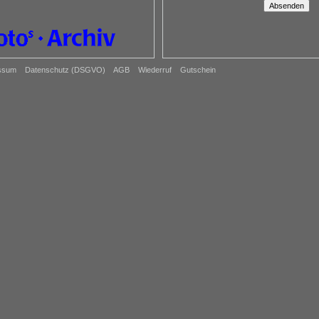
ssum
Datenschutz (DSGVO)
AGB
Wiederruf
Gutschein