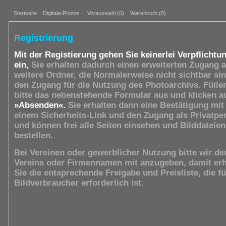
Startseite
Digitale-Photos
Vorauswahl (
0
)
Warenkorb (0)
Registrierung
Mit der Registierung gehen Sie keinerlei Verpflichtu
ein,
Sie erhalten dadurch einen erweiterten Zugang a
weitere Ordner, die Normalerweise nicht sichtbar si
den Zugang für die Nutzung des Photoarchivs. Fülle
bitte das nebenstehende Formular aus und klicken a
»Absenden«.
Sie erhalten dann eine Bestätigung mit
einem Sicherheits-Link und den Zugang als Privatpe
und können frei alle Seiten einsehen und Bilddateien
bestellen.
Bei Vereinen oder gewerblicher Nutzung bitte wir de
Vereins oder Firmennamen mit anzugeben, damit erh
Sie die entsprechende Freigabe und Preisliste, die f
Bildverbraucher erforderlich ist.