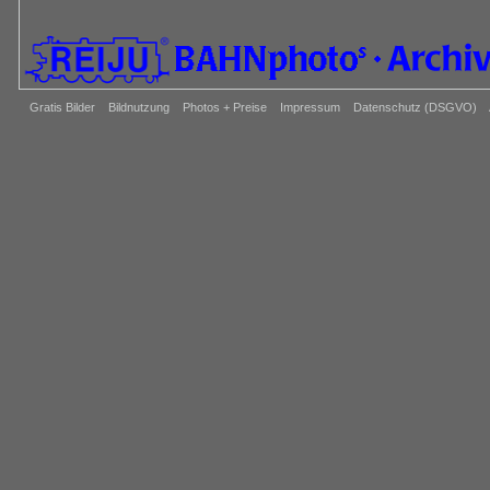
Gratis Bilder
Bildnutzung
Photos + Preise
Impressum
Datenschutz (DSGVO)