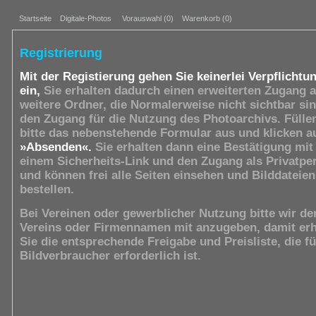
Startseite
Digitale-Photos
Vorauswahl (
0
)
Warenkorb (0)
Registrierung
Mit der Registierung gehen Sie keinerlei Verpflichtu
ein,
Sie erhalten dadurch einen erweiterten Zugang a
weitere Ordner, die Normalerweise nicht sichtbar si
den Zugang für die Nutzung des Photoarchivs. Fülle
bitte das nebenstehende Formular aus und klicken a
»Absenden«.
Sie erhalten dann eine Bestätigung mit
einem Sicherheits-Link und den Zugang als Privatpe
und können frei alle Seiten einsehen und Bilddateien
bestellen.
Bei Vereinen oder gewerblicher Nutzung bitte wir de
Vereins oder Firmennamen mit anzugeben, damit erh
Sie die entsprechende Freigabe und Preisliste, die f
Bildverbraucher erforderlich ist.