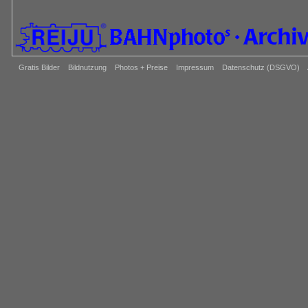
Gratis Bilder
Bildnutzung
Photos + Preise
Impressum
Datenschutz (DSGVO)