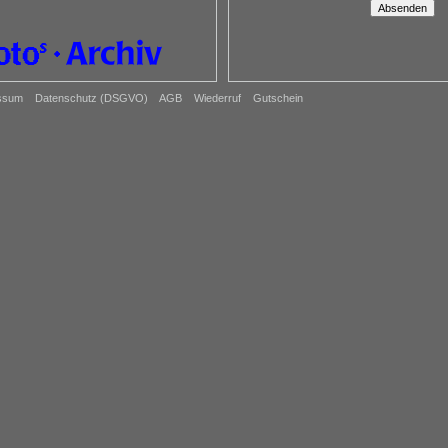
ssum
Datenschutz (DSGVO)
AGB
Wiederruf
Gutschein