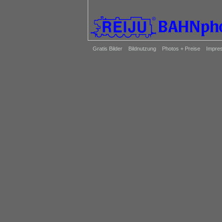
Gratis Bilder
Bildnutzung
Photos + Preise
Impre