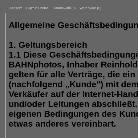
Startseite
Digitale-Photos
Vorauswahl (
0
)
Warenkorb (0)
Allgemeine Geschäftsbedingung
1. Geltungsbereich
1.1 Diese Geschäftsbedingun
BAHNphotos, Inhaber Reinhold 
gelten für alle Verträge, die e
(nachfolgend „Kunde") mit dem
Verkäufer auf der Internet-Han
und/oder Leitungen abschließt.
eigenen Bedingungen des Kunde
etwas anderes vereinbart.