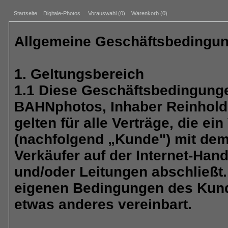
Startseite
Digitale-Photos
Vorauswahl (
0
)
Warenkorb (0)
Allgemeine Geschäftsbedingung
1. Geltungsbereich
1.1 Diese Geschäftsbedingun
BAHNphotos, Inhaber Reinhold 
gelten für alle Verträge, die e
(nachfolgend „Kunde") mit dem
Verkäufer auf der Internet-Han
und/oder Leitungen abschließt.
eigenen Bedingungen des Kunde
etwas anderes vereinbart.