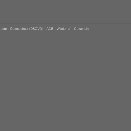
ssum
Datenschutz (DSGVO)
AGB
Wiederruf
Gutschein