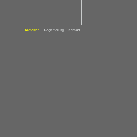
Anmelden
Registrierung
Kontakt