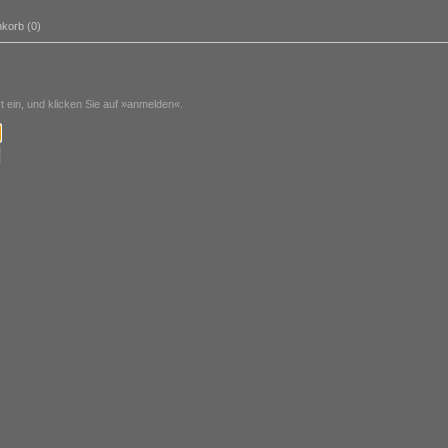
korb (0)
ein, und klicken Sie auf »anmelden«.