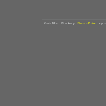
Gratis Bilder
Bildnutzung
Photos + Preise
Impre